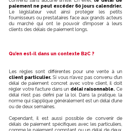
convenu sans aucune limite. En effet,
le délai de
paiement ne peut excéder 60 jours calendrier.
Le législateur veut ainsi protéger les petits
fournisseurs ou prestataires face aux grands acteurs
du marché qui ont le pouvoir d’imposer à leurs
clients des délais de paiement longs.
Qu’en est-il dans un contexte B2C ?
Les règles sont différentes pour une vente à un
client particulier.
Si vous n’avez pas convenu d’un
délai de paiement concret avec votre client, il doit
régler votre facture dans un
délai raisonnable.
Ce
délai n’est pas défini par la loi. Dans la pratique, la
norme qui s’applique généralement est un délai d’une
ou de deux semaines.
Cependant, il est aussi possible de convenir de
délais de paiement spécifiques avec les particuliers,
comme le paiement comptant ou un délai de deux,